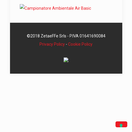
©2018 ZetaeFFe Srls - P.IVA 01641690084
Privacy Policy
-
Cookie Policy