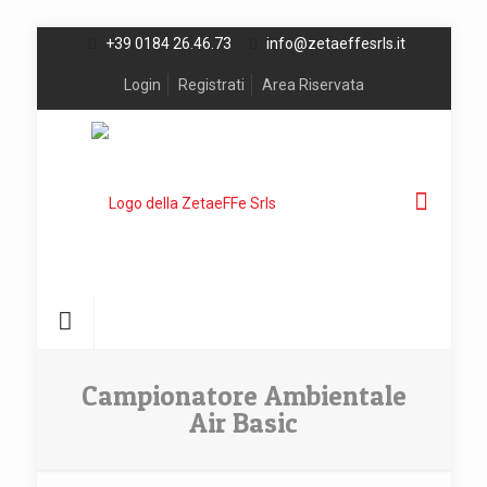
+39 0184 26.46.73
info@zetaeffesrls.it
Login
Registrati
Area Riservata
Campionatore Ambientale
Air Basic