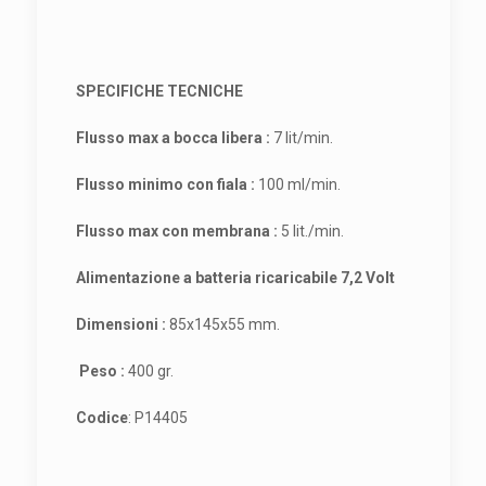
SPECIFICHE TECNICHE
Flusso max a bocca libera :
7 lit/min.
Flusso minimo con fiala :
100 ml/min.
Flusso max con membrana :
5 lit./min.
Alimentazione a batteria ricaricabile 7,2 Volt
Dimensioni :
85x145x55 mm.
Peso :
400 gr.
Codice
: P14405