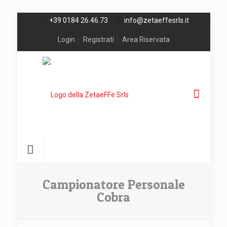
+39 0184 26.46.73
info@zetaeffesrls.it
Login
Registrati
Area Riservata
Campionatore Personale
Cobra