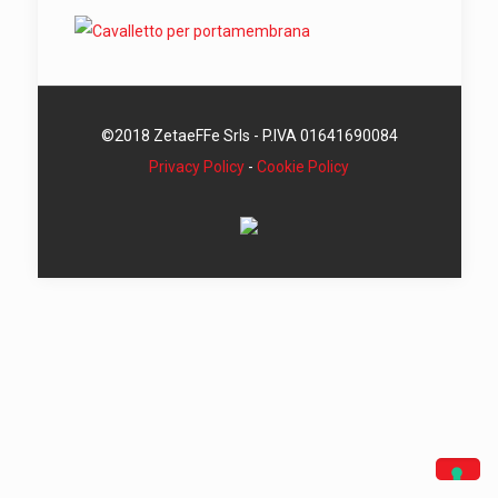
©2018 ZetaeFFe Srls - P.IVA 01641690084
Privacy Policy
-
Cookie Policy