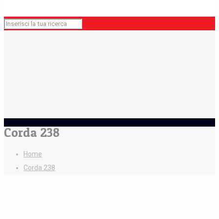
Corda 238
Home
Corda 238