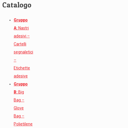
Catalogo
Gruppo
A:
Nastri
adesivi –
Cartelli
segnaletici
–
Etichette
adesive
Gruppo
B:
Big
Bag –
Glove
Bag –
Polietilene