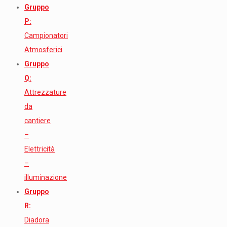
Gruppo
P:
Campionatori
Atmosferici
Gruppo
Q:
Attrezzature
da
cantiere
–
Elettricità
–
illuminazione
Gruppo
R:
Diadora