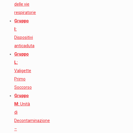
delle vie
respiratorie
Gruppo
I:
Dispositivi
anticaduta
Gruppo
L:
Valigette
Primo
Soccorso
Gruppo
M:
Unità
di
Decontaminazione
–