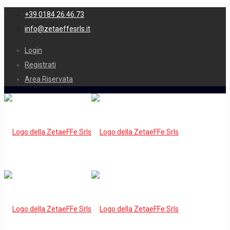
+39 0184 26.46.73
info@zetaeffesrls.it
Login
Registrati
Area Riservata