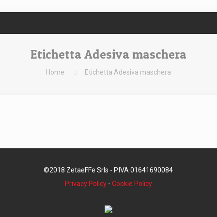
Etichetta Adesiva maschera
Home
Etichetta Adesiva maschera
©2018 ZetaeFFe Srls - P.IVA 01641690084
Privacy Policy
-
Cookie Policy