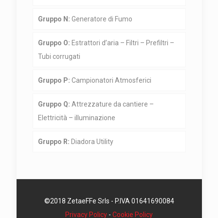
Gruppo N:
Generatore di Fumo
Gruppo O:
Estrattori d’aria – Filtri – Prefiltri –
Tubi corrugati
Gruppo P:
Campionatori Atmosferici
Gruppo Q:
Attrezzature da cantiere –
Elettricità – illuminazione
Gruppo R:
Diadora Utility
©2018 ZetaeFFe Srls - P.IVA 01641690084
Privacy Policy
-
Cookie Policy