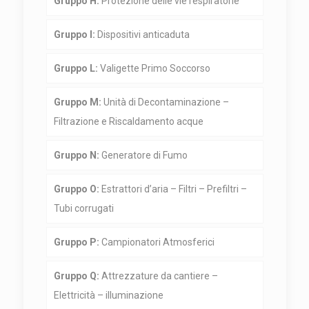
Gruppo H:
Protezione delle vie respiratorie
Gruppo I:
Dispositivi anticaduta
Gruppo L:
Valigette Primo Soccorso
Gruppo M:
Unità di Decontaminazione –
Filtrazione e Riscaldamento acque
Gruppo N:
Generatore di Fumo
Gruppo O:
Estrattori d’aria – Filtri – Prefiltri –
Tubi corrugati
Gruppo P:
Campionatori Atmosferici
Gruppo Q:
Attrezzature da cantiere –
Elettricità – illuminazione