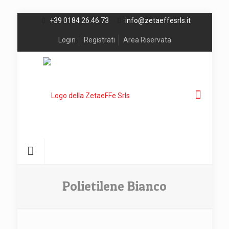
+39 0184 26.46.73
info@zetaeffesrls.it
Login
Registrati
Area Riservata
Polietilene Bianco