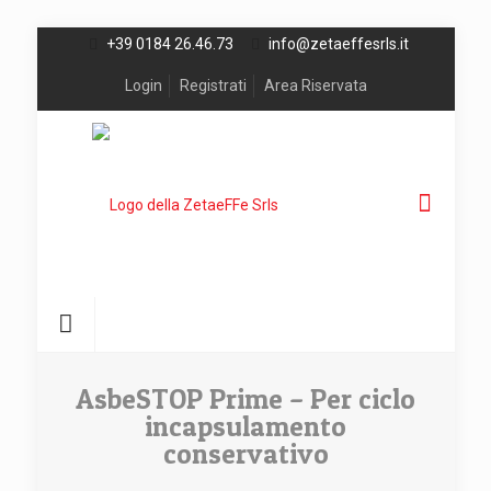
+39 0184 26.46.73
info@zetaeffesrls.it
Login
Registrati
Area Riservata
AsbeSTOP Prime – Per ciclo
incapsulamento
conservativo