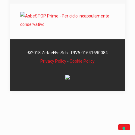
©2018 ZetaeFFe Srls - P.IVA 01641690084
Privacy Policy
-
Cookie Policy