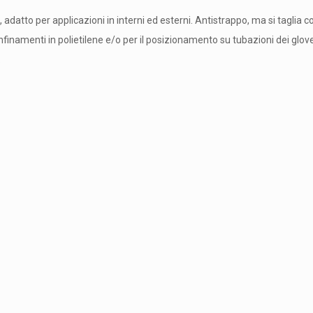
, adatto per applicazioni in interni ed esterni. Antistrappo, ma si taglia c
nfinamenti in polietilene e/o per il posizionamento su tubazioni dei glov
.