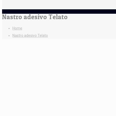
Nastro adesivo Telato
Home
Nastro adesivo Telato