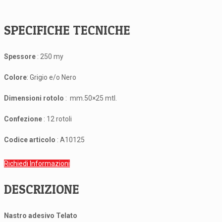
SPECIFICHE TECNICHE
Spessore
: 250 my
Colore
: Grigio e/o Nero
Dimensioni rotolo
: mm.50×25 mtl.
Confezione
: 12 rotoli
Codice articolo
: A10125
Richiedi Informazioni
DESCRIZIONE
Nastro adesivo Telato