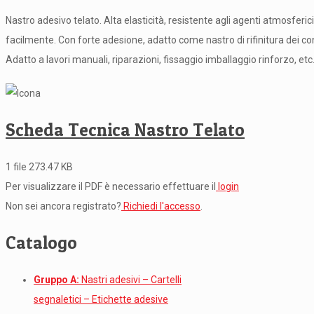
Nastro adesivo telato. Alta elasticità, resistente agli agenti atmosferici
facilmente. Con forte adesione, adatto come nastro di rifinitura dei co
Adatto a lavori manuali, riparazioni, fissaggio imballaggio rinforzo, etc
Scheda Tecnica Nastro Telato
1 file
273.47 KB
Per visualizzare il PDF è necessario effettuare il
login
Non sei ancora registrato?
Richiedi l'accesso
.
Catalogo
Gruppo A:
Nastri adesivi – Cartelli
segnaletici – Etichette adesive