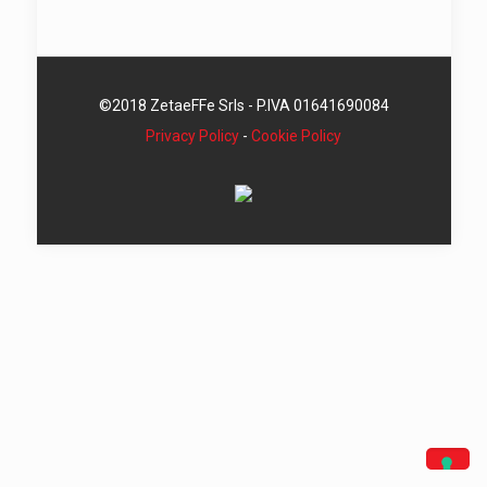
©2018 ZetaeFFe Srls - P.IVA 01641690084
Privacy Policy
-
Cookie Policy