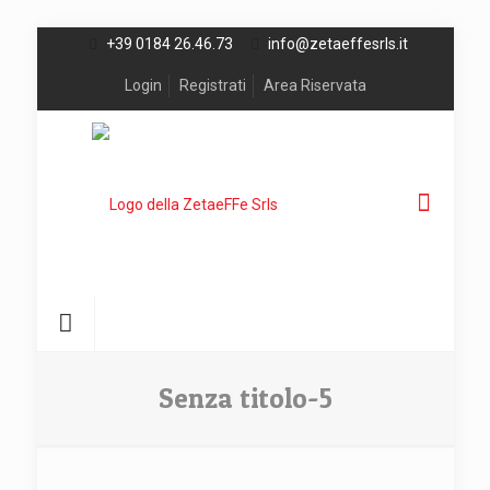
+39 0184 26.46.73
info@zetaeffesrls.it
Login
Registrati
Area Riservata
Senza titolo-5