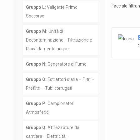
Facciale filtr
Gruppo L:
Valigette Primo
Soccorso
Gruppo M:
Unità di
Decontaminazione – Filtrazione e
Riscaldamento acque
Gruppo N:
Generatore di Fumo
Gruppo O:
Estrattori d’aria – Filtri –
Prefiltri – Tubi corrugati
Gruppo P:
Campionatori
Atmosferici
Gruppo Q:
Attrezzature da
cantiere – Elettricità –