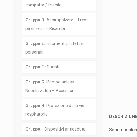
compatto / friabile
Gruppo D:
Aspirapolvere – Fresa
pavimenti – Ricambi
Gruppo E:
Indumenti protettivi
personali
Gruppo F :
Guanti
Gruppo G:
Pompe airless –
Nebulizzatori – Accessori
Gruppo H:
Protezione delle vie
respiratorie
DESCRIZION
Gruppo I:
Dispositivi anticaduta
Semimaschera