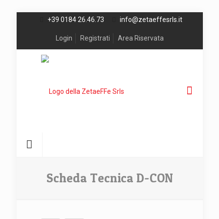
+39 0184 26.46.73
info@zetaeffesrls.it
Login
Registrati
Area Riservata
Scheda Tecnica D-CON