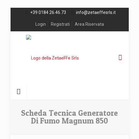
+39 0184 26.46.73
info@zetaeffesrls.it
Login
Registrati
Area Riservata
Scheda Tecnica Generatore
Di Fumo Magnum 850