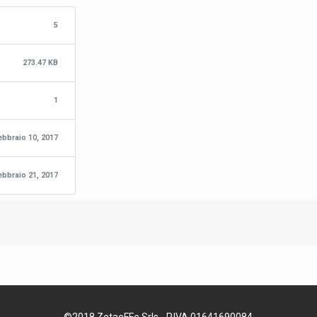
5
273.47 KB
1
ebbraio 10, 2017
ebbraio 21, 2017