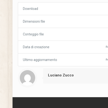
Download
Dimensioni file
Conteggio file
Data di creazione
F
Ultimo aggiornamento
F
Luciano Zucco