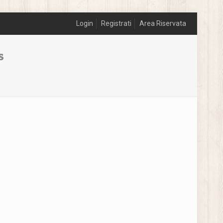
Login
Registrati
Area Riservata
s