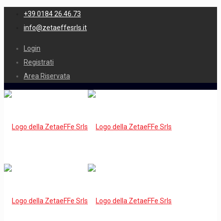
+39 0184 26.46.73
info@zetaeffesrls.it
Login
Registrati
Area Riservata