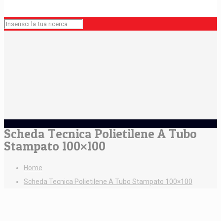
Scheda Tecnica Polietilene A Tubo
Stampato 100×100
Home
Scheda Tecnica Polietilene A Tubo Stampato 100×100