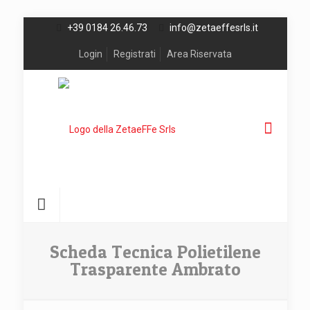
+39 0184 26.46.73
info@zetaeffesrls.it
Login
Registrati
Area Riservata
Scheda Tecnica Polietilene
Trasparente Ambrato