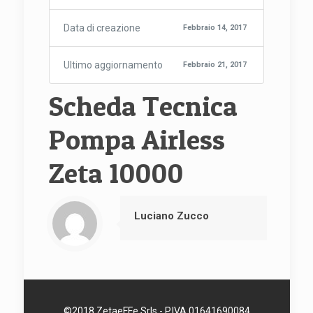
Data di creazione
Febbraio 14, 2017
Ultimo aggiornamento
Febbraio 21, 2017
Scheda Tecnica
Pompa Airless
Zeta 10000
Luciano Zucco
©2018 ZetaeFFe Srls - P.IVA 01641690084