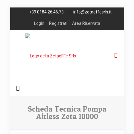
+39 0184 26.46.73
info@zetaeffesrls.it
Login
Registrati
Area Riservata
Scheda Tecnica Pompa
Airless Zeta 10000