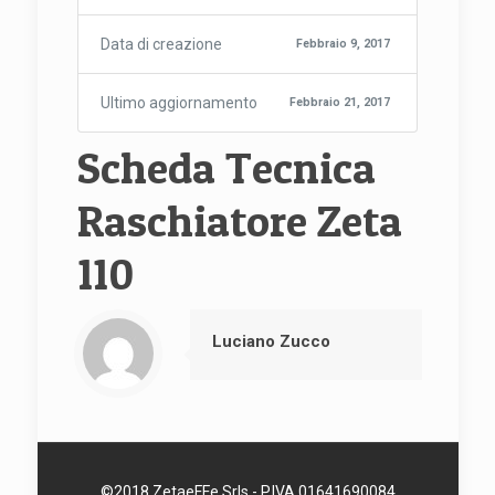
Data di creazione
Febbraio 9, 2017
Ultimo aggiornamento
Febbraio 21, 2017
Scheda Tecnica
Raschiatore Zeta
110
Luciano Zucco
©2018 ZetaeFFe Srls - P.IVA 01641690084