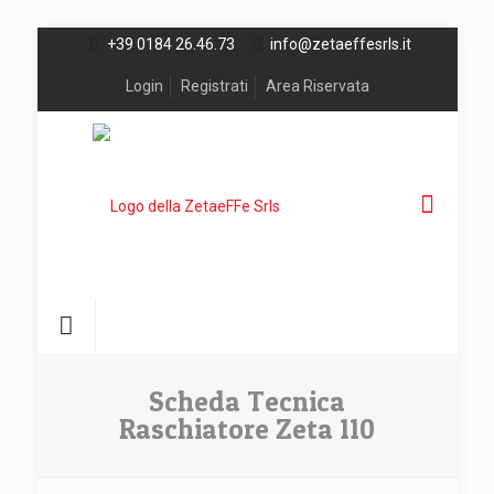
+39 0184 26.46.73
info@zetaeffesrls.it
Login
Registrati
Area Riservata
Scheda Tecnica
Raschiatore Zeta 110