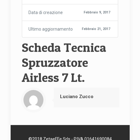
Data di creazione
Febbraio 9, 2017
Ultimo aggiornamento
Febbraio 21, 2017
Scheda Tecnica
Spruzzatore
Airless 7 Lt.
Luciano Zucco
©2018 ZetaeFFe Srls - P.IVA 01641690084