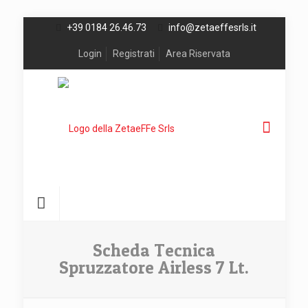
+39 0184 26.46.73
info@zetaeffesrls.it
Login
Registrati
Area Riservata
Scheda Tecnica
Spruzzatore Airless 7 Lt.