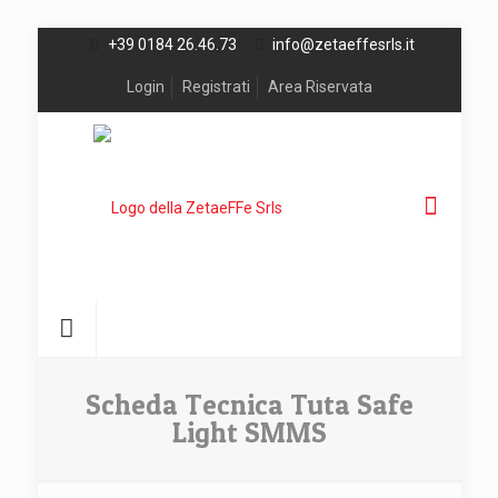
+39 0184 26.46.73
info@zetaeffesrls.it
Login
Registrati
Area Riservata
Scheda Tecnica Tuta Safe
Light SMMS