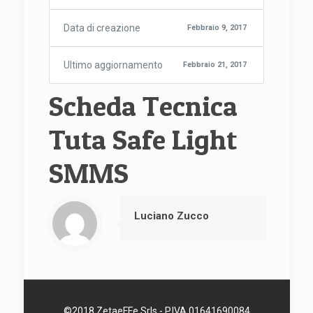
Data di creazione
Febbraio 9, 2017
Ultimo aggiornamento
Febbraio 21, 2017
Scheda Tecnica
Tuta Safe Light
SMMS
Luciano Zucco
©2018 ZetaeFFe Srls - P.IVA 01641690084