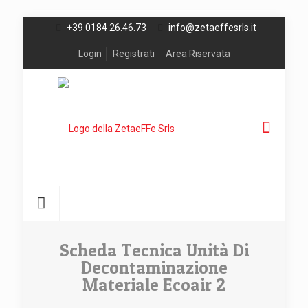
+39 0184 26.46.73
info@zetaeffesrls.it
Login
Registrati
Area Riservata
Scheda Tecnica Unità Di
Decontaminazione
Materiale Ecoair 2