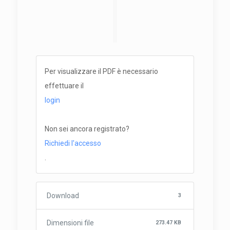
Per visualizzare il PDF è necessario
effettuare il
login
Non sei ancora registrato?
Richiedi l'accesso
.
Download
3
Dimensioni file
273.47 KB